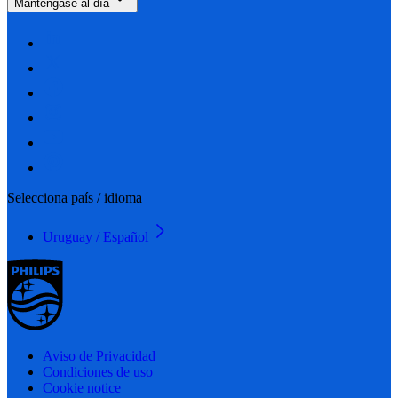
Manténgase al día
Selecciona país / idioma
Uruguay / Español
Aviso de Privacidad
Condiciones de uso
Cookie notice