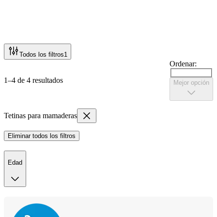
Todos los filtros
1
Ordenar:
1–4 de 4 resultados
Mejor opción
Tetinas para mamaderas
Eliminar todos los filtros
Edad