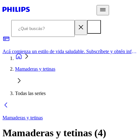
Acá comienza un estilo de vida saludable. Subscríbete y obtén información de primera mano
Mamaderas y tetinas
Todas las series
Mamaderas y tetinas
Mamaderas y tetinas
(
4
)