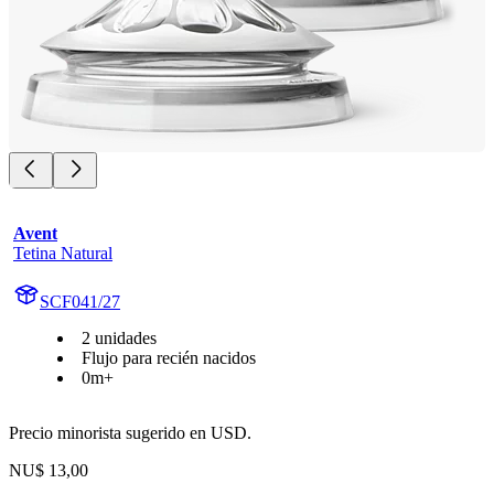
Avent
Tetina Natural
SCF041/27
2 unidades
Flujo para recién nacidos
0m+
Precio minorista sugerido en USD.
NU$ 13,00