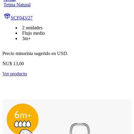
Tetina Natural
SCF043/27
2 unidades
Flujo medio
3m+
Precio minorista sugerido en USD.
NU$ 13,00
Ver producto