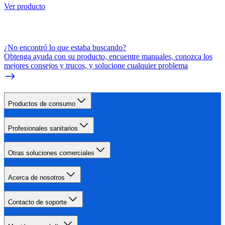
Ver producto
¿No encontró lo que estaba buscando?
Obtenga ayuda con su producto, encuentre manuales, conozca los
mejores consejos y trucos, y solucione cualquier problema
Productos de consumo
Profesionales sanitarios
Otras soluciones comerciales
Acerca de nosotros
Contacto de soporte