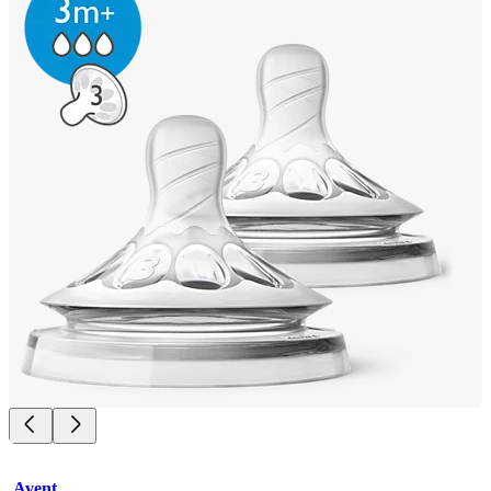
Avent