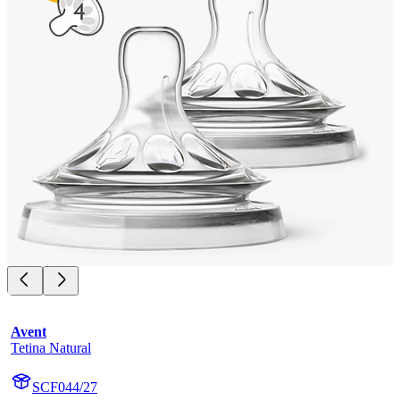
Avent
Tetina Natural
SCF044/27