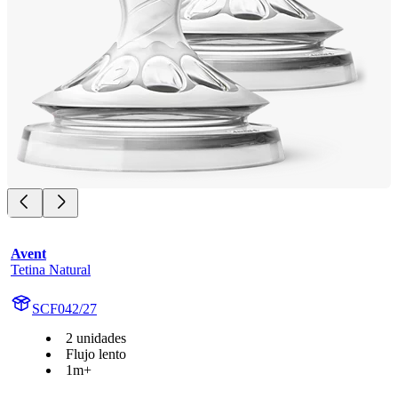
Avent
Tetina Natural
SCF042/27
2 unidades
Flujo lento
1m+