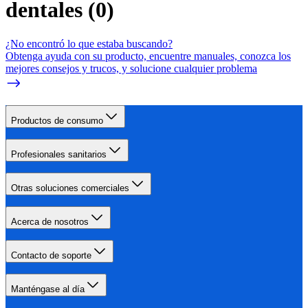
dentales
(
0
)
¿No encontró lo que estaba buscando?
Obtenga ayuda con su producto, encuentre manuales, conozca los
mejores consejos y trucos, y solucione cualquier problema
Productos de consumo
Profesionales sanitarios
Otras soluciones comerciales
Acerca de nosotros
Contacto de soporte
Manténgase al día