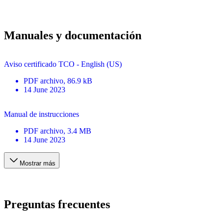
Manuales y documentación
Aviso certificado TCO - English (US)
PDF
archivo
, 86.9 kB
14 June 2023
Manual de instrucciones
PDF
archivo
, 3.4 MB
14 June 2023
Mostrar más
Preguntas frecuentes