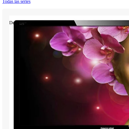
Todas las series
Descontinuado