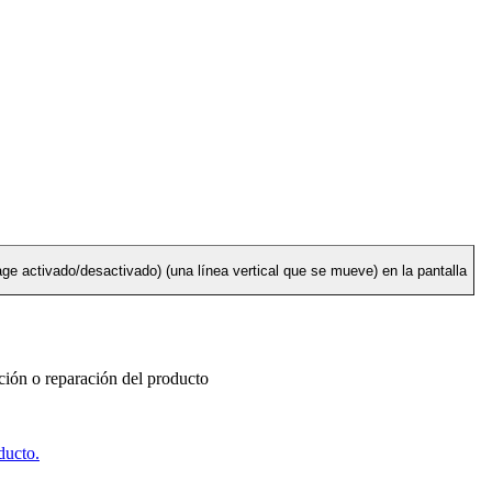
 activado/desactivado) (una línea vertical que se mueve) en la pantalla
ución o reparación del producto
ducto.