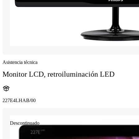
Asistencia técnica
Monitor LCD, retroiluminación LED
227E4LHAB/00
Descontinuado