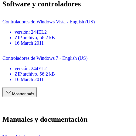
Software y controladores
Controladores de Windows Vista - English (US)
versión
:
244EL2
ZIP
archivo
, 56.2 kB
16 March 2011
Controladores de Windows 7 - English (US)
versión
:
244EL2
ZIP
archivo
, 56.2 kB
16 March 2011
Mostrar más
Manuales y documentación