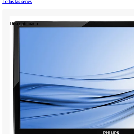
Todas las series
Descontinuado