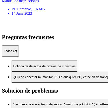
Manual de instrucciones
PDF
archivo
, 1.6 MB
14 June 2023
Preguntas frecuentes
Todas (2)
Política de defectos de píxeles de monitores
¿Puedo conectar mi monitor LCD a cualquier PC, estación de traba
Solución de problemas
Siempre aparece el texto del modo "SmartImage On/Off" (SmartImage