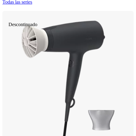
Todas las series
Descontinuado