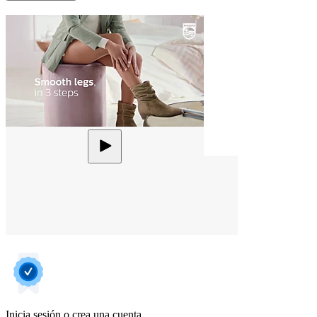
Inicia sesión o crea una cuenta