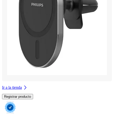
Ir a la tienda
Registrar producto