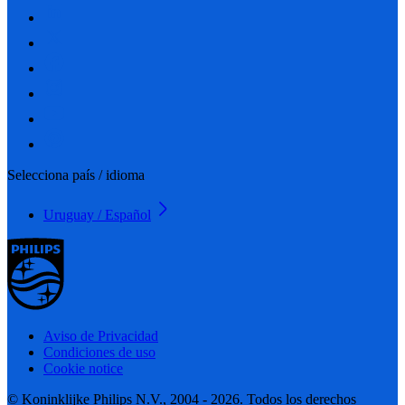
Selecciona país / idioma
Uruguay / Español
Aviso de Privacidad
Condiciones de uso
Cookie notice
© Koninklijke Philips N.V., 2004 - 2026. Todos los derechos