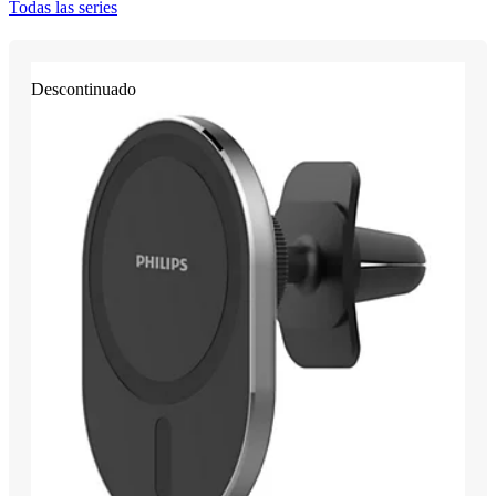
Todas las series
Descontinuado