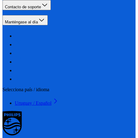
Contacto de soporte
Manténgase al día
Selecciona país / idioma
Uruguay / Español