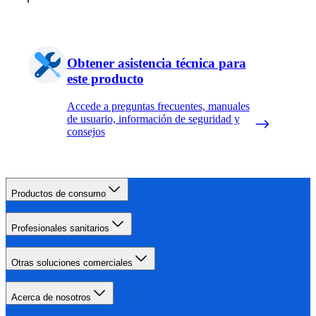
Obtener asistencia técnica para
este producto
Accede a preguntas frecuentes, manuales
de usuario, información de seguridad y
consejos
Productos de consumo
Profesionales sanitarios
Otras soluciones comerciales
Acerca de nosotros