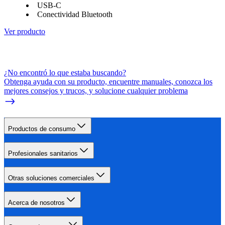
USB-C
Conectividad Bluetooth
Ver producto
¿No encontró lo que estaba buscando?
Obtenga ayuda con su producto, encuentre manuales, conozca los
mejores consejos y trucos, y solucione cualquier problema
Productos de consumo
Profesionales sanitarios
Otras soluciones comerciales
Acerca de nosotros