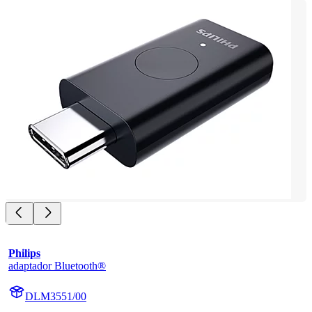
Philips
adaptador Bluetooth®
DLM3551/00