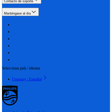
Contacto de soporte
Manténgase al día
Selecciona país / idioma
Uruguay / Español