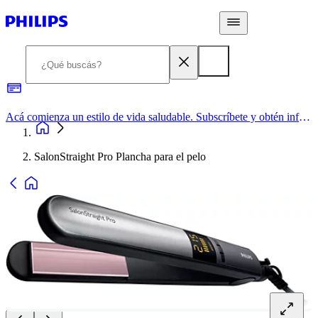
Acá comienza un estilo de vida saludable. Subscríbete y obtén información de primera mano
SalonStraight Pro Plancha para el pelo