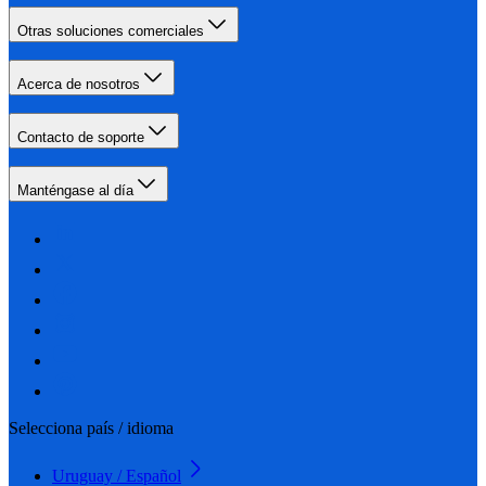
Otras soluciones comerciales
Acerca de nosotros
Contacto de soporte
Manténgase al día
Selecciona país / idioma
Uruguay / Español