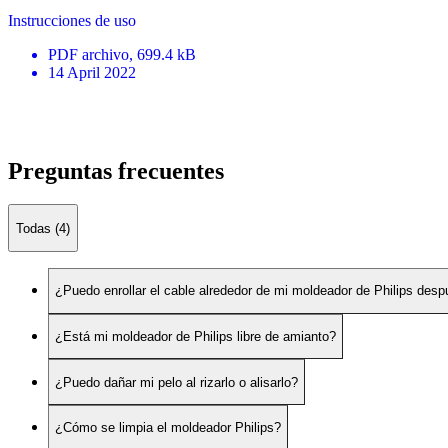
Instrucciones de uso
PDF
archivo
, 699.4 kB
14 April 2022
Preguntas frecuentes
Todas (4)
¿Puedo enrollar el cable alrededor de mi moldeador de Philips despu
¿Está mi moldeador de Philips libre de amianto?
¿Puedo dañar mi pelo al rizarlo o alisarlo?
¿Cómo se limpia el moldeador Philips?