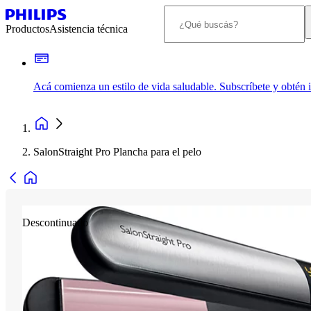
Productos
Asistencia técnica
Acá comienza un estilo de vida saludable. Subscríbete y obtén
SalonStraight Pro Plancha para el pelo
Descontinuado