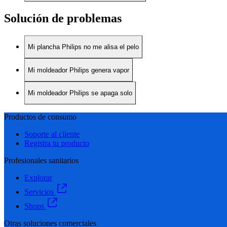
Solución de problemas
Mi plancha Philips no me alisa el pelo
Mi moldeador Philips genera vapor
Mi moldeador Philips se apaga solo
Productos de consumo
Soporte al cliente
Registra tu producto
Profesionales sanitarios
Explorar
Servicios
Shops
Otras soluciones comerciales