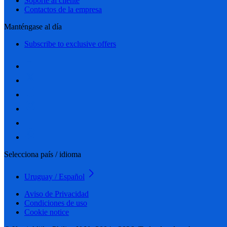
Soporte al cliente
Contactos de la empresa
Manténgase al día
Subscribe to exclusive offers
Selecciona país / idioma
Uruguay / Español
Aviso de Privacidad
Condiciones de uso
Cookie notice