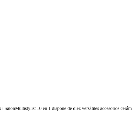
? SalonMultistylist 10 en 1 dispone de diez versátiles accesorios cerámi