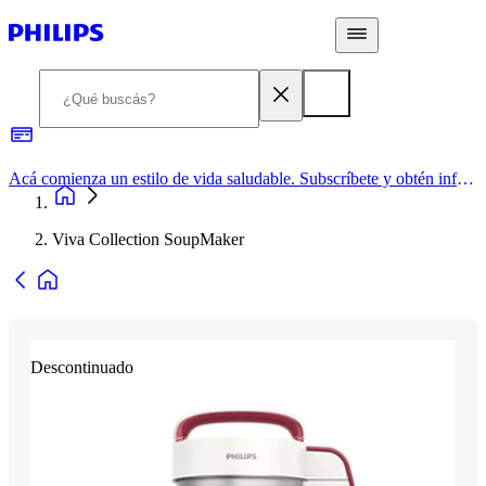
Acá comienza un estilo de vida saludable. Subscríbete y obtén información de primera mano
Viva Collection SoupMaker
Descontinuado