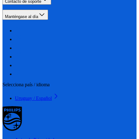
Contacto de soporte
Manténgase al día
Selecciona país / idioma
Uruguay / Español