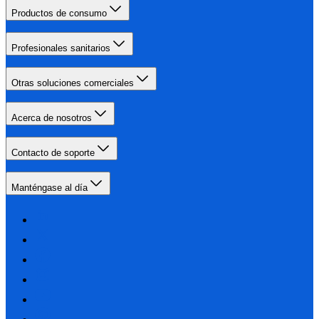
Productos de consumo
Profesionales sanitarios
Otras soluciones comerciales
Acerca de nosotros
Contacto de soporte
Manténgase al día