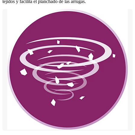
tejidos y facilita el planchado de las arrugas.