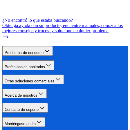
¿No encontró lo que estaba buscando?
Obtenga ayuda con su producto, encuentre manuales, conozca los
mejores consejos y trucos, y solucione cualquier problema
Productos de consumo
Profesionales sanitarios
Otras soluciones comerciales
Acerca de nosotros
Contacto de soporte
Manténgase al día