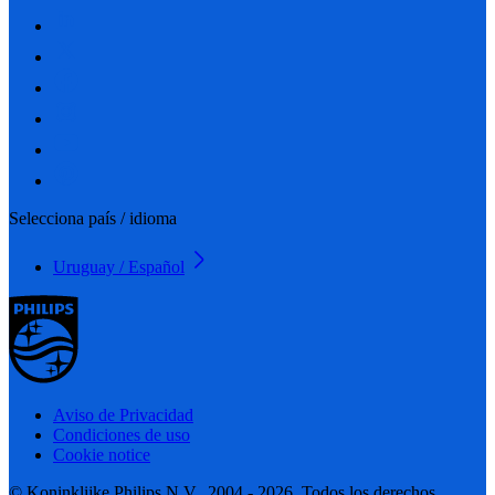
Selecciona país / idioma
Uruguay / Español
Aviso de Privacidad
Condiciones de uso
Cookie notice
© Koninklijke Philips N.V., 2004 - 2026. Todos los derechos