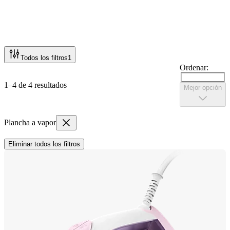
Todos los filtros
1
Ordenar:
1–4 de 4 resultados
Mejor opción
Plancha a vapor
Eliminar todos los filtros