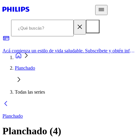
Acá comienza un estilo de vida saludable. Subscríbete y obtén información de primera mano
Planchado
Todas las series
Planchado
Planchado
(
4
)