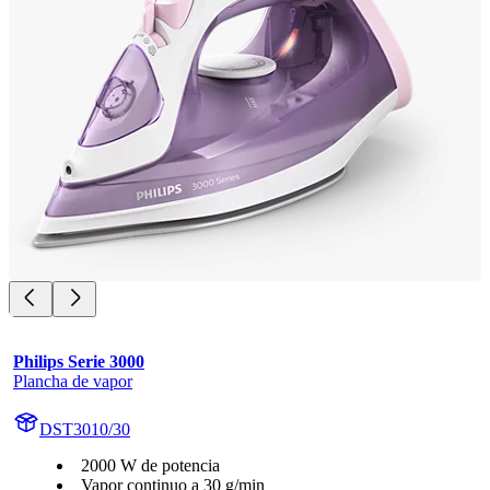
Philips Serie 3000
Plancha de vapor
DST3010/30
2000 W de potencia
Vapor continuo a 30 g/min