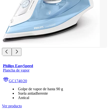
Philips EasySpeed
Plancha de vapor
GC1740/20
Golpe de vapor de hasta 90 g
Suela antiadherente
Antical
Ver producto