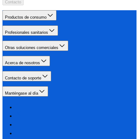
Contacto
Productos de consumo
Profesionales sanitarios
Otras soluciones comerciales
Acerca de nosotros
Contacto de soporte
Manténgase al día