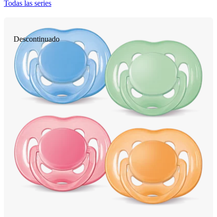
Todas las series
Descontinuado