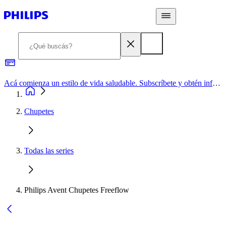
Acá comienza un estilo de vida saludable. Subscríbete y obtén información de primera mano
Chupetes
Todas las series
Philips Avent Chupetes Freeflow