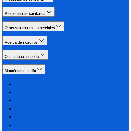
Profesionales sanitarios
Otras soluciones comerciales
Acerca de nosotros
Contacto de soporte
Manténgase al día