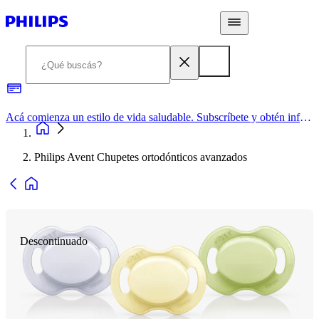
Acá comienza un estilo de vida saludable. Subscríbete y obtén información de primera mano
Philips Avent Chupetes ortodónticos avanzados
Descontinuado