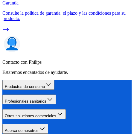
Garantía
Consulte la política de garantía, el plazo y las condiciones para su
producto.
Contacto con Philips
Estaremos encantados de ayudarte.
Productos de consumo
Profesionales sanitarios
Otras soluciones comerciales
Acerca de nosotros