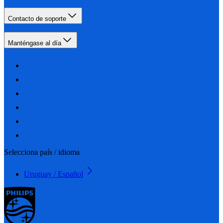
Contacto de soporte
Manténgase al día
Selecciona país / idioma
Uruguay / Español