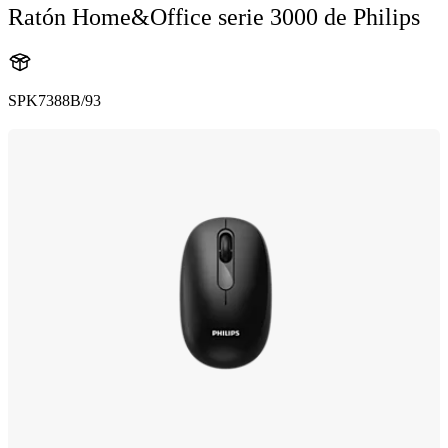
Ratón Home&Office serie 3000 de Philips
SPK7388B/93