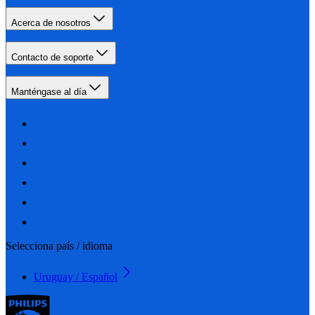
Acerca de nosotros
Contacto de soporte
Manténgase al día
Selecciona país / idioma
Uruguay / Español