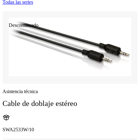
Todas las series
Descontinuado
Asistencia técnica
Cable de doblaje estéreo
SWA2533W/10