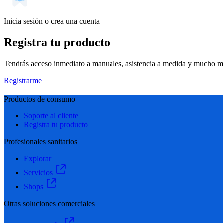
Inicia sesión o crea una cuenta
Registra tu producto
Tendrás acceso inmediato a manuales, asistencia a medida y mucho má
Registrarme
Productos de consumo
Soporte al cliente
Registra tu producto
Profesionales sanitarios
Explorar
Servicios
Shops
Otras soluciones comerciales