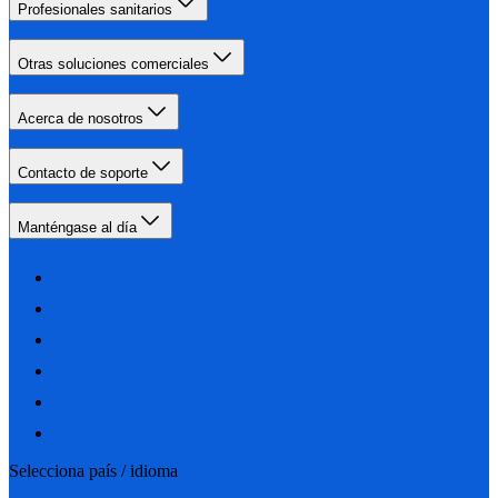
Profesionales sanitarios
Otras soluciones comerciales
Acerca de nosotros
Contacto de soporte
Manténgase al día
Selecciona país / idioma