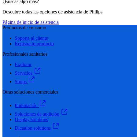
¿Buscas algo más?
Descubre todas las opciones de asistencia de Philips
Página de inicio de asistencia
Productos de consumo
Soporte al cliente
Registra tu producto
Profesionales sanitarios
Explorar
Servicios
Shops
Otras soluciones comerciales
Iluminación
Soluciones de audición
Display solutions
Dictation solutions