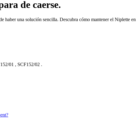
para de caerse.
de haber una solución sencilla. Descubra cómo mantener el Niplette en 
152/01
,
SCF152/02
.
vent?