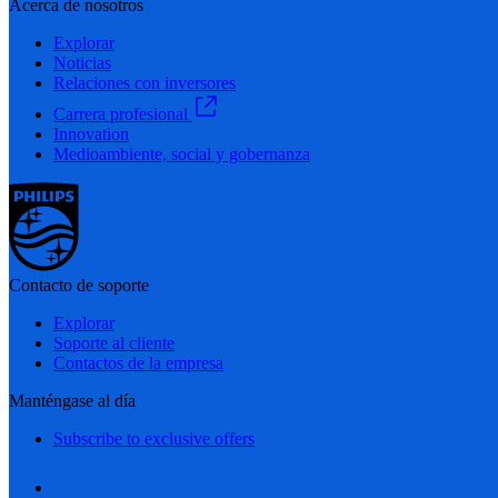
Acerca de nosotros
Explorar
Noticias
Relaciones con inversores
Carrera profesional
Innovation
Medioambiente, social y gobernanza
Contacto de soporte
Explorar
Soporte al cliente
Contactos de la empresa
Manténgase al día
Subscribe to exclusive offers