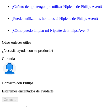
¿Cuánto tiempo tengo que utilizar Niplette de Philips Avent?
¿Pueden utilizar los hombres el Niplette de Philips Avent?
¿Cómo puedo limpiar mi Niplette de Philips Avent?
Otros enlaces útiles
¿Necesita ayuda con su producto?
Garantía
Contacto con Philips
Estaremos encantados de ayudarte.
Contacto