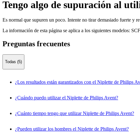
Tengo algo de supuración al utili
Es normal que supuren un poco. Intente no tirar demasiado fuerte y re
La información de esta página se aplica a los siguientes modelos:
SCF
Preguntas frecuentes
Todas (5)
¿Los resultados están garantizados con el Niplette de Philips A
¿Cuándo puedo utilizar el Niplette de Philips Avent?
¿Cuánto tiempo tengo que utilizar Niplette de Philips Avent?
¿Pueden utilizar los hombres el Niplette de Philips Avent?