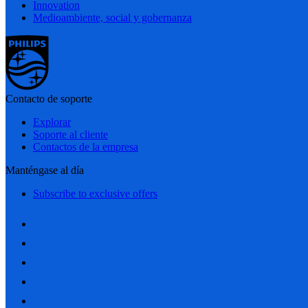
Innovation
Medioambiente, social y gobernanza
Contacto de soporte
Explorar
Soporte al cliente
Contactos de la empresa
Manténgase al día
Subscribe to exclusive offers