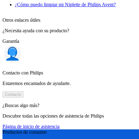
¿Cómo puedo limpiar mi Niplette de Philips Avent?
Otros enlaces útiles
¿Necesita ayuda con su producto?
Garantía
Contacto con Philips
Estaremos encantados de ayudarte.
Contacto
¿Buscas algo más?
Descubre todas las opciones de asistencia de Philips
Página de inicio de asistencia
Productos de consumo