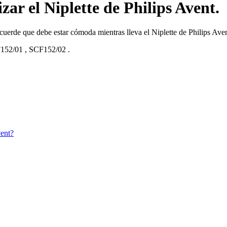
zar el Niplette de Philips Avent.
cuerde que debe estar cómoda mientras lleva el Niplette de Philips Aven
152/01
,
SCF152/02
.
vent?