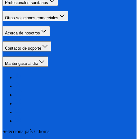
Profesionales sanitarios
Otras soluciones comerciales
Acerca de nosotros
Contacto de soporte
Manténgase al día
Selecciona país / idioma