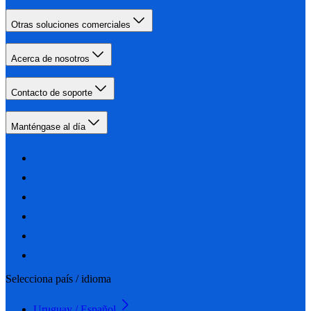
Otras soluciones comerciales
Acerca de nosotros
Contacto de soporte
Manténgase al día
Selecciona país / idioma
Uruguay / Español