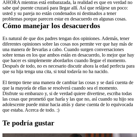
AHORA mientras está embarazada, la realidad es que en verdad no 
sabe qué puente cruzará para llegar allí. Así que relájese un poco: 
usted y su pareja no están condenados ni destinados a tener 
problemas porque parecen estar en desacuerdo en algunas cosas.
Cómo manejar los desacuerdos
Es natural de que dos padres tengan dos opiniones. Además, tener 
diferentes opiniones sobre las cosas nos permite ver que hay más de 
una manera de llevarlas a cabo. Cuando surgen conversaciones 
sobre temas en los que ambos están en desacuerdo, lo mejor que hay 
que hacer es simplemente abordarlos cuando llegue el momento. 
Después de todo, no es necesario discutir ahora la edad perfecta para 
que su hija tenga una cita, si total todavía no ha nacido.
El tiempo tiene una manera de cambiar las cosas y se dará cuenta de 
que la mayoría de ellas se resolverá cuando sea el momento. 
Disfrute su embarazo y, si de verdad quiere divertirse, escriba todas 
las cosas que prometió que haría y las que no, así cuando su hijo sea 
adolescente puede mirar hacia atrás y darse cuenta de lo equivocada 
que estaba. Acerca de todo. :)
Te podría gustar