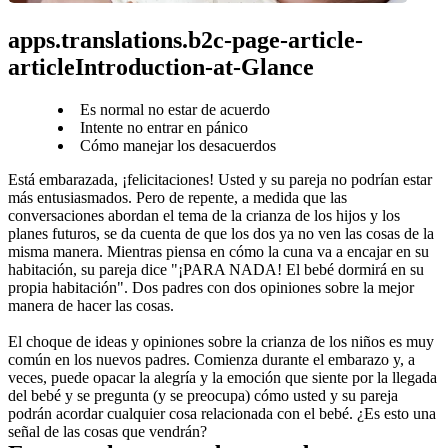
apps.translations.b2c-page-article-
articleIntroduction-at-Glance
Es normal no estar de acuerdo
Intente no entrar en pánico
Cómo manejar los desacuerdos
Está embarazada, ¡felicitaciones! Usted y su pareja no podrían estar 
más entusiasmados. Pero de repente, a medida que las 
conversaciones abordan el tema de la crianza de los hijos y los 
planes futuros, se da cuenta de que los dos ya no ven las cosas de la 
misma manera. Mientras piensa en cómo la cuna va a encajar en su 
habitación, su pareja dice "¡PARA NADA! El bebé dormirá en su 
propia habitación". Dos padres con dos opiniones sobre la mejor 
manera de hacer las cosas.
El choque de ideas y opiniones sobre la crianza de los niños es muy 
común en los nuevos padres. Comienza durante el embarazo y, a 
veces, puede opacar la alegría y la emoción que siente por la llegada 
del bebé y se pregunta (y se preocupa) cómo usted y su pareja 
podrán acordar cualquier cosa relacionada con el bebé. ¿Es esto una 
señal de las cosas que vendrán?