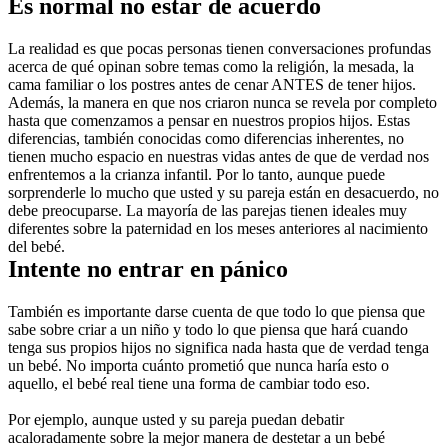
Es normal no estar de acuerdo
La realidad es que pocas personas tienen conversaciones profundas 
acerca de qué opinan sobre temas como la religión, la mesada, la 
cama familiar o los postres antes de cenar ANTES de tener hijos. 
Además, la manera en que nos criaron nunca se revela por completo 
hasta que comenzamos a pensar en nuestros propios hijos. Estas 
diferencias, también conocidas como diferencias inherentes, no 
tienen mucho espacio en nuestras vidas antes de que de verdad nos 
enfrentemos a la crianza infantil. Por lo tanto, aunque puede 
sorprenderle lo mucho que usted y su pareja están en desacuerdo, no 
debe preocuparse. La mayoría de las parejas tienen ideales muy 
diferentes sobre la paternidad en los meses anteriores al nacimiento 
del bebé.
Intente no entrar en pánico
También es importante darse cuenta de que todo lo que piensa que 
sabe sobre criar a un niño y todo lo que piensa que hará cuando 
tenga sus propios hijos no significa nada hasta que de verdad tenga 
un bebé. No importa cuánto prometió que nunca haría esto o 
aquello, el bebé real tiene una forma de cambiar todo eso.
Por ejemplo, aunque usted y su pareja puedan debatir 
acaloradamente sobre la mejor manera de destetar a un bebé 