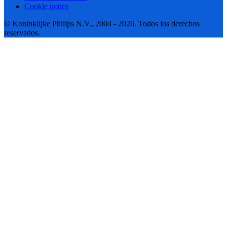
Cookie notice
© Koninklijke Philips N.V., 2004 - 2026. Todos los derechos
reservados.