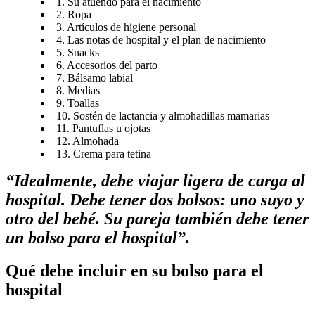
1. Su atuendo para el nacimiento
2. Ropa
3. Artículos de higiene personal​
4. Las notas de hospital y el plan de nacimiento
5. Snacks
6. Accesorios del parto
7. Bálsamo labial
8. Medias
9. Toallas
10. Sostén de lactancia y almohadillas mamarias
11. Pantuflas u ojotas
12. Almohada
13. Crema para tetina
“Idealmente, debe viajar ligera de carga al 
hospital. Debe tener dos bolsos: uno suyo y 
otro del bebé. Su pareja también debe tener 
un bolso para el hospital”.
Qué debe incluir en su bolso para el 
hospital