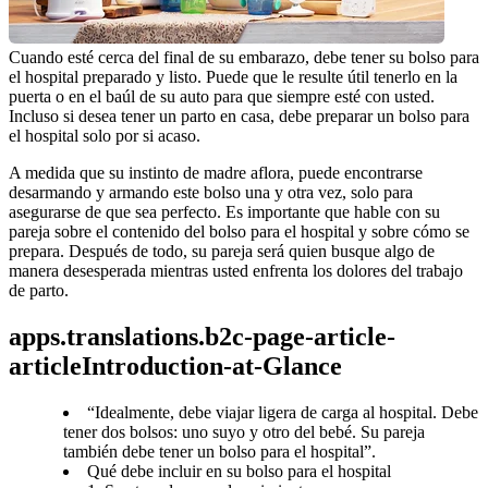
Cuando esté cerca del final de su embarazo, debe tener su bolso para 
el hospital preparado y listo. Puede que le resulte útil tenerlo en la 
puerta o en el baúl de su auto para que siempre esté con usted. 
Incluso si desea tener un parto en casa, debe preparar un bolso para 
el hospital solo por si acaso.
A medida que su instinto de madre aflora, puede encontrarse 
desarmando y armando este bolso una y otra vez, solo para 
asegurarse de que sea perfecto. Es importante que hable con su 
pareja sobre el contenido del bolso para el hospital y sobre cómo se 
prepara. Después de todo, su pareja será quien busque algo de 
manera desesperada mientras usted enfrenta los dolores del trabajo 
de parto.
apps.translations.b2c-page-article-
articleIntroduction-at-Glance
“Idealmente, debe viajar ligera de carga al hospital. Debe
tener dos bolsos: uno suyo y otro del bebé. Su pareja
también debe tener un bolso para el hospital”.
Qué debe incluir en su bolso para el hospital