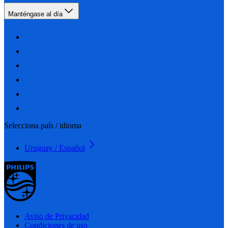
Manténgase al día
Selecciona país / idioma
Uruguay / Español
Aviso de Privacidad
Condiciones de uso