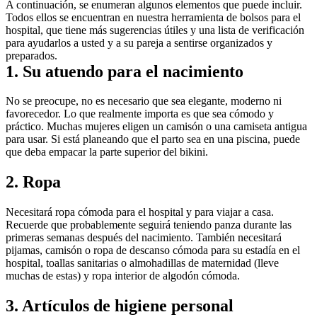
A continuación, se enumeran algunos elementos que puede incluir. 
Todos ellos se encuentran en nuestra herramienta de bolsos para el 
hospital, que tiene más sugerencias útiles y una lista de verificación 
para ayudarlos a usted y a su pareja a sentirse organizados y 
preparados.
1. Su atuendo para el nacimiento
No se preocupe, no es necesario que sea elegante, moderno ni 
favorecedor. Lo que realmente importa es que sea cómodo y 
práctico. Muchas mujeres eligen un camisón o una camiseta antigua 
para usar. Si está planeando que el parto sea en una piscina, puede 
que deba empacar la parte superior del bikini.
2. Ropa
Necesitará ropa cómoda para el hospital y para viajar a casa. 
Recuerde que probablemente seguirá teniendo panza durante las 
primeras semanas después del nacimiento. También necesitará 
pijamas, camisón o ropa de descanso cómoda para su estadía en el 
hospital, toallas sanitarias o almohadillas de maternidad (lleve 
muchas de estas) y ropa interior de algodón cómoda.
3. Artículos de higiene personal​