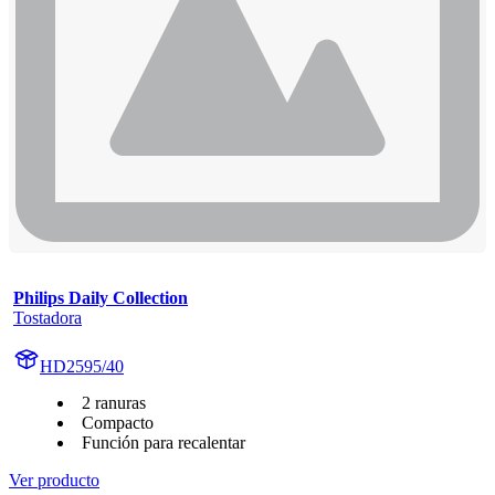
Philips Daily Collection
Tostadora
HD2595/40
2 ranuras
Compacto
Función para recalentar
Ver producto