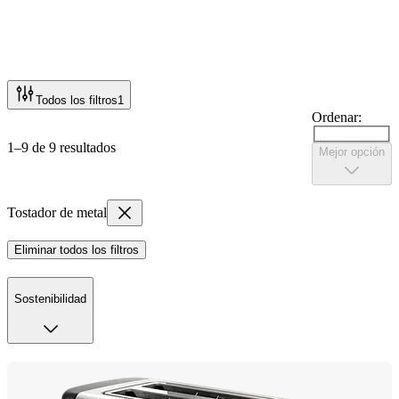
Todos los filtros
1
Ordenar:
1–9 de 9 resultados
Mejor opción
Tostador de metal
Eliminar todos los filtros
Sostenibilidad