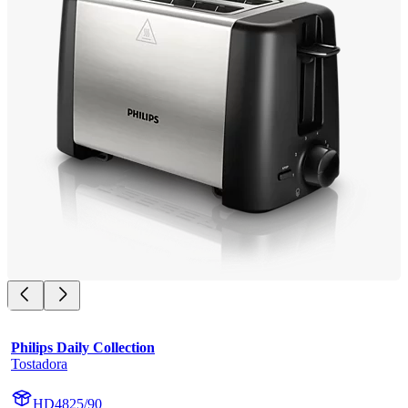
Philips Daily Collection
Tostadora
HD4825/90