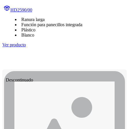
HD2590/00
Ranura larga
Función para panecillos integrada
Plástico
Blanco
Ver producto
Descontinuado