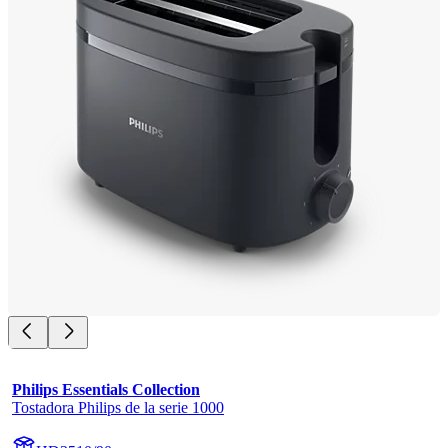
Philips Essentials Collection
Tostadora Philips de la serie 1000