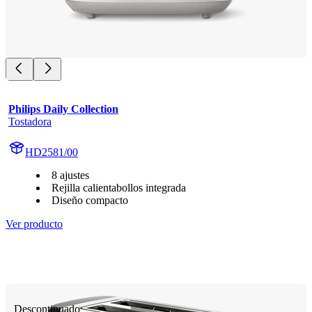
Philips Daily Collection
Tostadora
HD2581/00
8 ajustes
Rejilla calientabollos integrada
Diseño compacto
Ver producto
Descontinuado