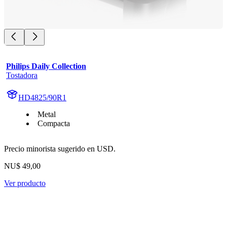
Philips Daily Collection
Tostadora
HD4825/90R1
Metal
Compacta
Precio minorista sugerido en USD.
NU$ 49,00
Ver producto