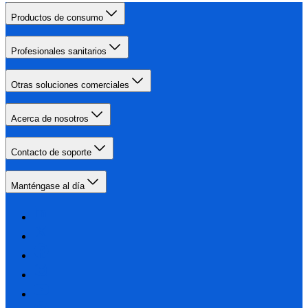
Productos de consumo
Profesionales sanitarios
Otras soluciones comerciales
Acerca de nosotros
Contacto de soporte
Manténgase al día