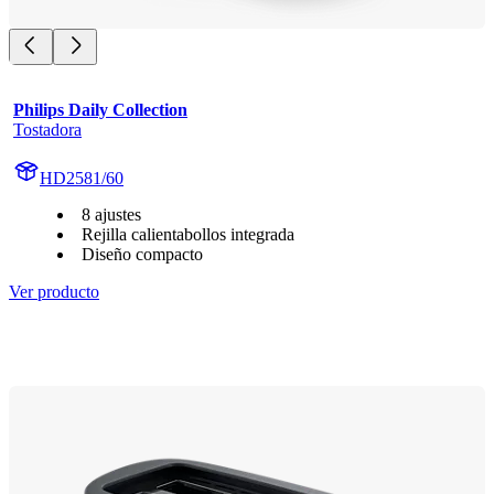
Philips Daily Collection
Tostadora
HD2581/60
8 ajustes
Rejilla calientabollos integrada
Diseño compacto
Ver producto