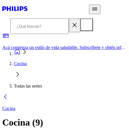
Acá comienza un estilo de vida saludable. Subscríbete y obtén información de primera mano
Cocina
Todas las series
Cocina
Cocina
(
9
)