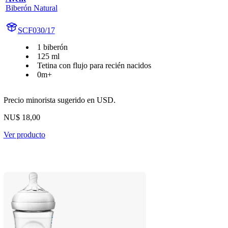
Biberón Natural
SCF030/17
1 biberón
125 ml
Tetina con flujo para recién nacidos
0m+
Precio minorista sugerido en USD.
NU$ 18,00
Ver producto