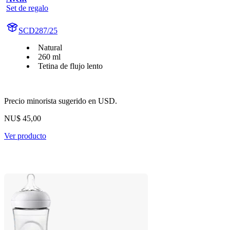
Set de regalo
SCD287/25
Natural
260 ml
Tetina de flujo lento
Precio minorista sugerido en USD.
NU$ 45,00
Ver producto