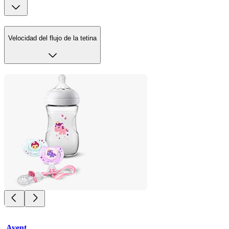
Velocidad del flujo de la tetina
Avent