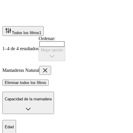
Todos los filtros
1
Ordenar:
1–4 de 4 resultados
Mejor opción
Mamaderas Natural
Eliminar todos los filtros
Capacidad de la mamadera
Edad