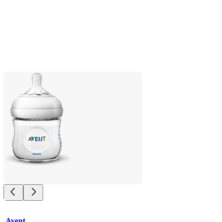
Avent