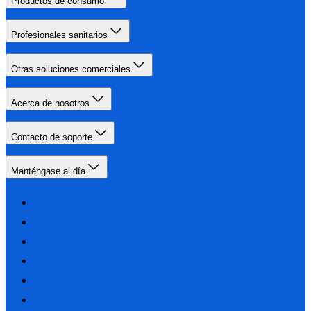
Productos de consumo
Profesionales sanitarios
Otras soluciones comerciales
Acerca de nosotros
Contacto de soporte
Manténgase al día