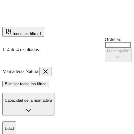
Todos los filtros
1
Ordenar:
1–4 de 4 resultados
Mejor opción
Mamaderas Natural
Eliminar todos los filtros
Capacidad de la mamadera
Edad