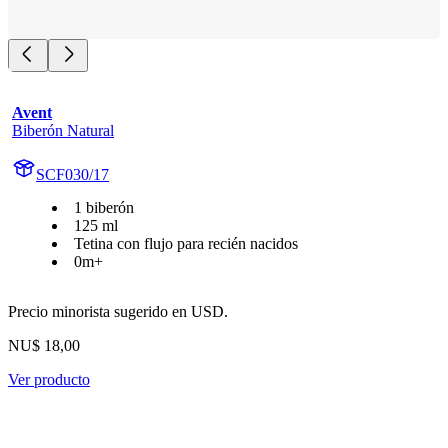
Avent
Biberón Natural
SCF030/17
1 biberón
125 ml
Tetina con flujo para recién nacidos
0m+
Precio minorista sugerido en USD.
NU$ 18,00
Ver producto