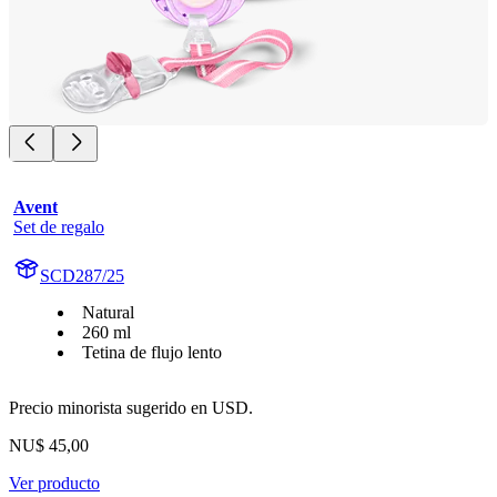
Avent
Set de regalo
SCD287/25
Natural
260 ml
Tetina de flujo lento
Precio minorista sugerido en USD.
NU$ 45,00
Ver producto