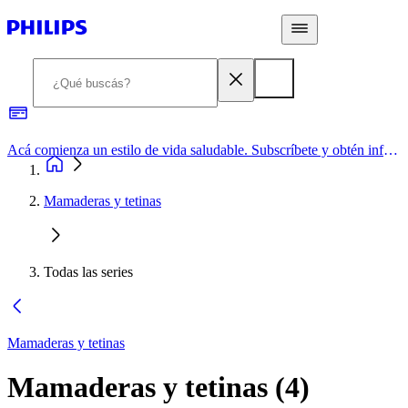
Acá comienza un estilo de vida saludable. Subscríbete y obtén información de primera mano
Mamaderas y tetinas
Todas las series
Mamaderas y tetinas
Mamaderas y tetinas
(
4
)