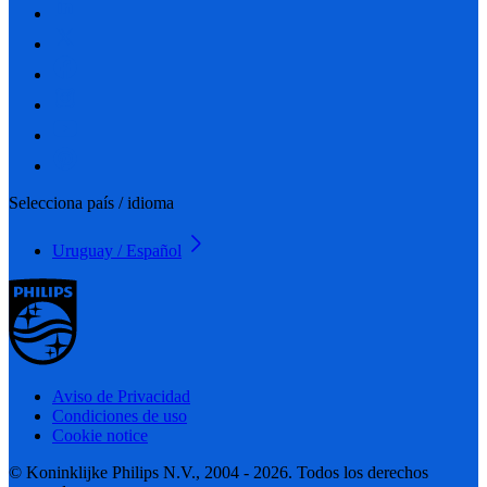
Selecciona país / idioma
Uruguay / Español
Aviso de Privacidad
Condiciones de uso
Cookie notice
© Koninklijke Philips N.V., 2004 - 2026. Todos los derechos