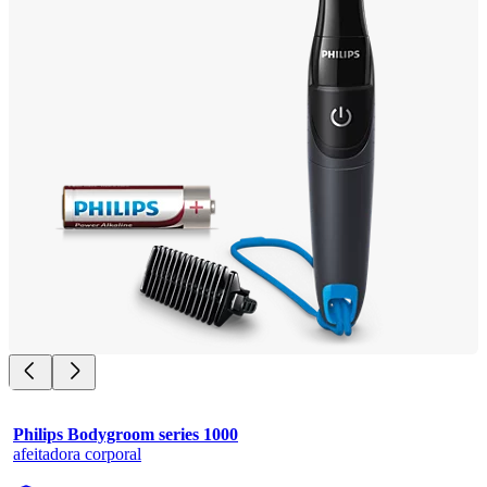
Philips Bodygroom series 1000
afeitadora corporal