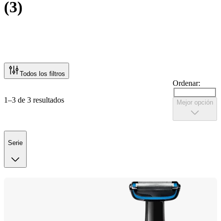
(
3
)
Todos los filtros
Ordenar:
1–3 de 3 resultados
Mejor opción
Serie