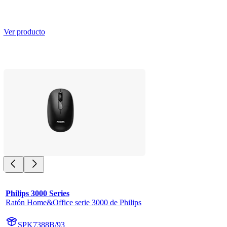
Ver producto
Philips 3000 Series
Ratón Home&Office serie 3000 de Philips
SPK7388B/93