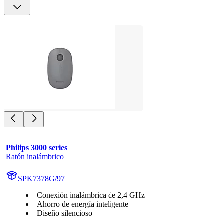
Philips 3000 series
Ratón inalámbrico
SPK7378G/97
Conexión inalámbrica de 2,4 GHz
Ahorro de energía inteligente
Diseño silencioso