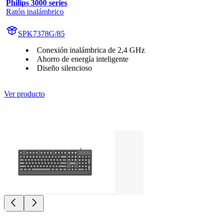
Philips 3000 series
Ratón inalámbrico
SPK7378G/85
Conexión inalámbrica de 2,4 GHz
Ahorro de energía inteligente
Diseño silencioso
Ver producto