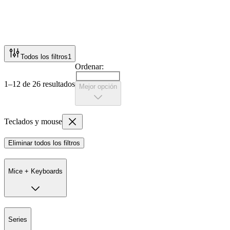
Todos los filtros
1
Ordenar:
1–12 de 26 resultados
Mejor opción
Teclados y mouse
Eliminar todos los filtros
Mice + Keyboards
Series