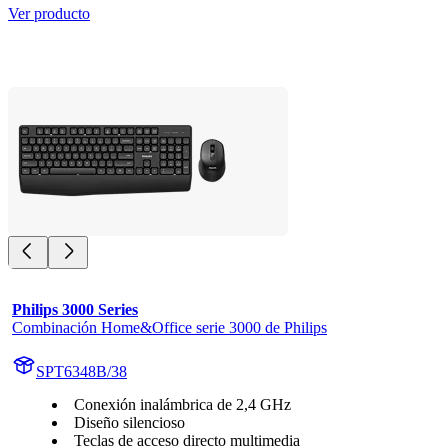
Ver producto
Philips 3000 Series
Combinación Home&Office serie 3000 de Philips
SPT6348B/38
Conexión inalámbrica de 2,4 GHz
Diseño silencioso
Teclas de acceso directo multimedia