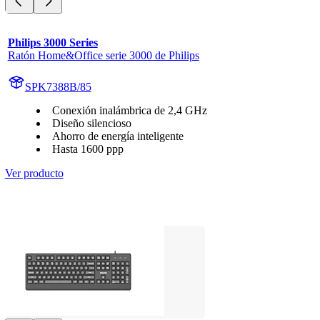
Philips 3000 Series
Ratón Home&Office serie 3000 de Philips
SPK7388B/85
Conexión inalámbrica de 2,4 GHz
Diseño silencioso
Ahorro de energía inteligente
Hasta 1600 ppp
Ver producto