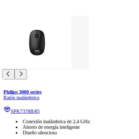
Philips 3000 series
Ratón inalámbrico
SPK7378B/85
Conexión inalámbrica de 2,4 GHz
Ahorro de energía inteligente
Diseño silencioso