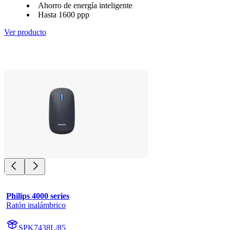
Ahorro de energía inteligente
Hasta 1600 ppp
Ver producto
Philips 4000 series
Ratón inalámbrico
SPK7438L/85