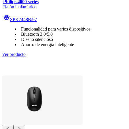
Philips 4000 series
Ratón inalámbrico
SPK7448B/97
Funcionalidad para varios dispositivos
Bluetooth 3.0/5.0
Diseño silencioso
Ahorro de energía inteligente
Ver producto