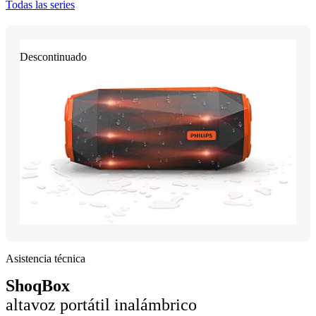
Todas las series
Descontinuado
Asistencia técnica
ShoqBox
altavoz portátil inalámbrico