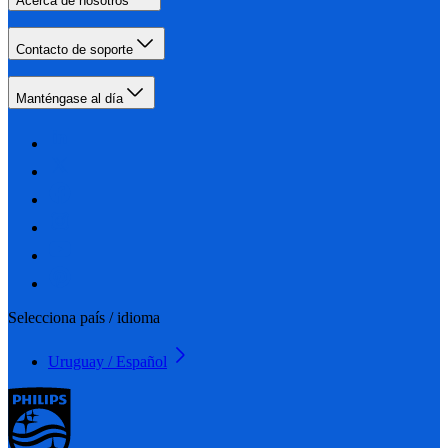
Acerca de nosotros
Contacto de soporte
Manténgase al día
Selecciona país / idioma
Uruguay / Español