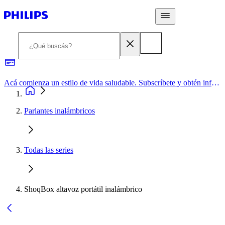
Acá comienza un estilo de vida saludable. Subscríbete y obtén información de primera mano
Parlantes inalámbricos
Todas las series
ShoqBox altavoz portátil inalámbrico