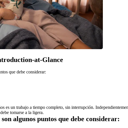
Introduction-at-Glance
untos que debe considerar:
ños es un trabajo a tiempo completo, sin interrupción. Independientement
 debe tomarse a la ligera.
os son algunos puntos que debe considerar: