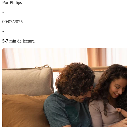
Por Philips
•
09/03/2025
•
5
-
7
min de lectura