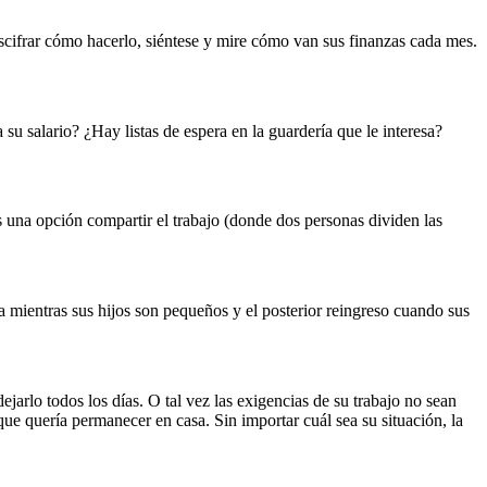
scifrar cómo hacerlo, siéntese y mire cómo van sus finanzas cada mes. 
u salario? ¿Hay listas de espera en la guardería que le interesa? 
s una opción compartir el trabajo (donde dos personas dividen las 
mientras sus hijos son pequeños y el posterior reingreso cuando sus 
jarlo todos los días. O tal vez las exigencias de su trabajo no sean 
ue quería permanecer en casa. Sin importar cuál sea su situación, la 