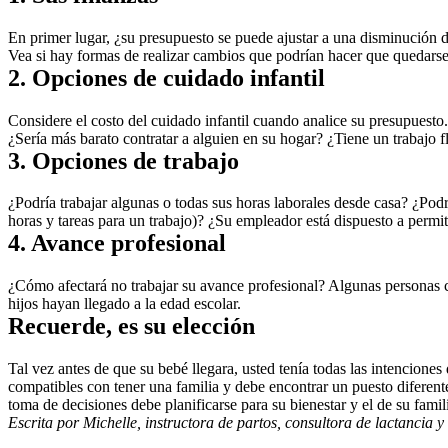
En primer lugar, ¿su presupuesto se puede ajustar a una disminución d
Vea si hay formas de realizar cambios que podrían hacer que quedarse
2. Opciones de cuidado infantil
Considere el costo del cuidado infantil cuando analice su presupuesto. 
¿Sería más barato contratar a alguien en su hogar? ¿Tiene un trabajo f
3. Opciones de trabajo
¿Podría trabajar algunas o todas sus horas laborales desde casa? ¿Podr
horas y tareas para un trabajo)? ¿Su empleador está dispuesto a permiti
4. Avance profesional
¿Cómo afectará no trabajar su avance profesional? Algunas personas c
hijos hayan llegado a la edad escolar.
Recuerde, es su elección
Tal vez antes de que su bebé llegara, usted tenía todas las intenciones
compatibles con tener una familia y debe encontrar un puesto diferente
toma de decisiones debe planificarse para su bienestar y el de su famil
Escrita por Michelle, instructora de partos, consultora de lactancia