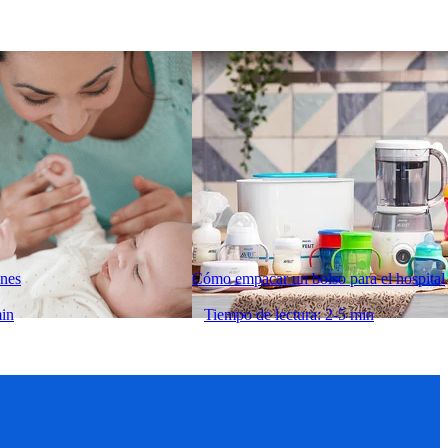
ones
Cómo empacar un bolso para el hospital
min
Tiempo de lectura: 2-5 min