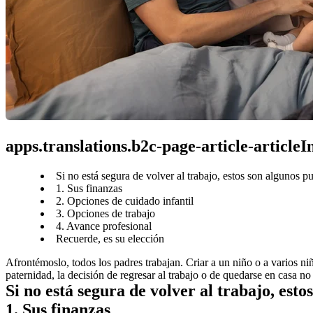
apps.translations.b2c-page-article-article
Si no está segura de volver al trabajo, estos son algunos p
1. Sus finanzas
2. Opciones de cuidado infantil
3. Opciones de trabajo
4. Avance profesional
Recuerde, es su elección
Afrontémoslo, todos los padres trabajan. Criar a un niño o a varios ni
paternidad, la decisión de regresar al trabajo o de quedarse en casa no
Si no está segura de volver al trabajo, est
1. Sus finanzas