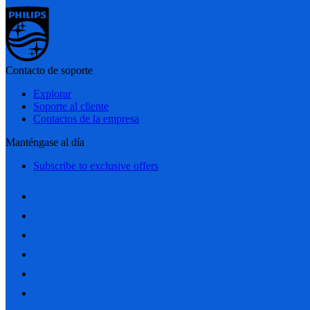
Contacto de soporte
Explorar
Soporte al cliente
Contactos de la empresa
Manténgase al día
Subscribe to exclusive offers