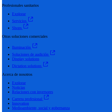
Profesionales sanitarios
Explorar
Servicios
Shops
Otras soluciones comerciales
Iluminación
Soluciones de audición
Display solutions
Dictation solutions
Acerca de nosotros
Explorar
Noticias
Relaciones con inversores
Carrera profesional
Innovation
Medioambiente, social y gobernanza