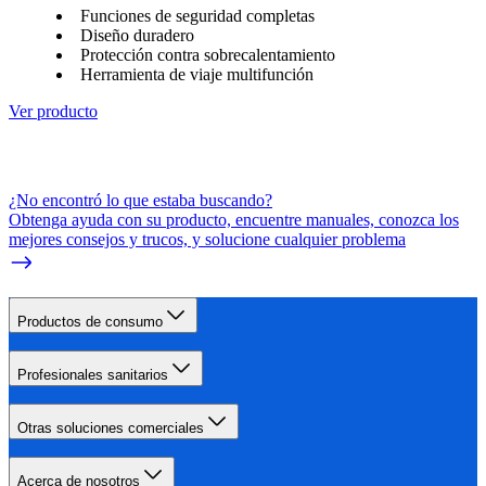
Funciones de seguridad completas
Diseño duradero
Protección contra sobrecalentamiento
Herramienta de viaje multifunción
Ver producto
¿No encontró lo que estaba buscando?
Obtenga ayuda con su producto, encuentre manuales, conozca los
mejores consejos y trucos, y solucione cualquier problema
Productos de consumo
Profesionales sanitarios
Otras soluciones comerciales
Acerca de nosotros