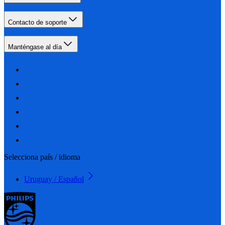
Contacto de soporte
Manténgase al día
Selecciona país / idioma
Uruguay / Español