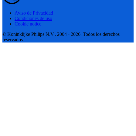
Aviso de Privacidad
Condiciones de uso
Cookie notice
© Koninklijke Philips N.V., 2004 - 2026. Todos los derechos
reservados.