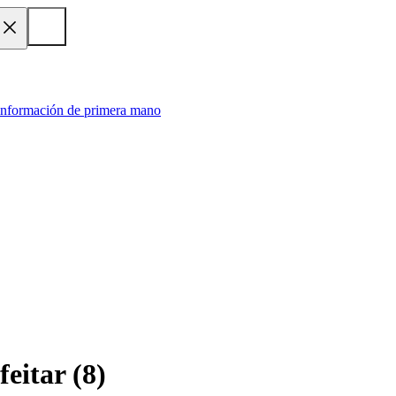
 información de primera mano
feitar
(
8
)