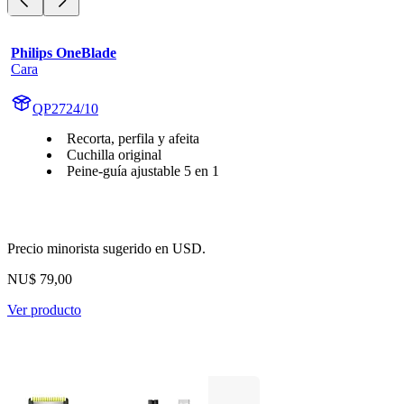
Philips OneBlade
Cara
QP2724/10
Recorta, perfila y afeita
Cuchilla original
Peine-guía ajustable 5 en 1
Precio minorista sugerido en USD.
NU$ 79,00
Ver producto