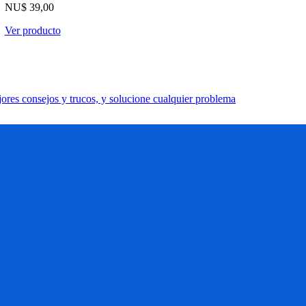
NU$ 39,00
Ver producto
res consejos y trucos, y solucione cualquier problema