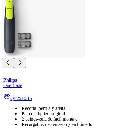
Philips
OneBlade
QP2510/15
Recorta, perfila y afeita
Para cualquier longitud
2 peines-guía de fácil montaje
Recargable, uso en seco y en húmedo