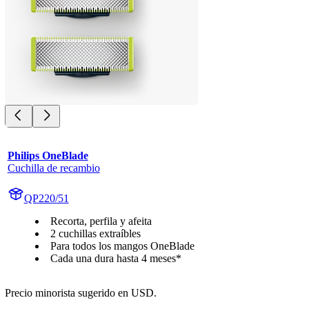
Philips OneBlade
Cuchilla de recambio
QP220/51
Recorta, perfila y afeita
2 cuchillas extraíbles
Para todos los mangos OneBlade
Cada una dura hasta 4 meses*
Precio minorista sugerido en USD.