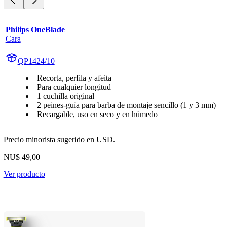
Philips OneBlade
Cara
QP1424/10
Recorta, perfila y afeita
Para cualquier longitud
1 cuchilla original
2 peines-guía para barba de montaje sencillo (1 y 3 mm)
Recargable, uso en seco y en húmedo
Precio minorista sugerido en USD.
NU$ 49,00
Ver producto