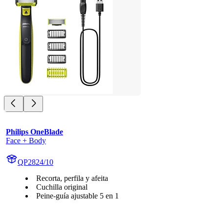
Philips OneBlade
Face + Body
QP2824/10
Recorta, perfila y afeita
Cuchilla original
Peine-guía ajustable 5 en 1