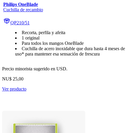
Philips OneBlade
Cuchilla de recambio
QP210/51
Recorta, perfila y afeita
1 original
Para todos los mangos OneBlade
Cuchilla de acero inoxidable que dura hasta 4 meses de
uso* para mantener esa sensación de frescura
Precio minorista sugerido en USD.
NU$ 25,00
Ver producto