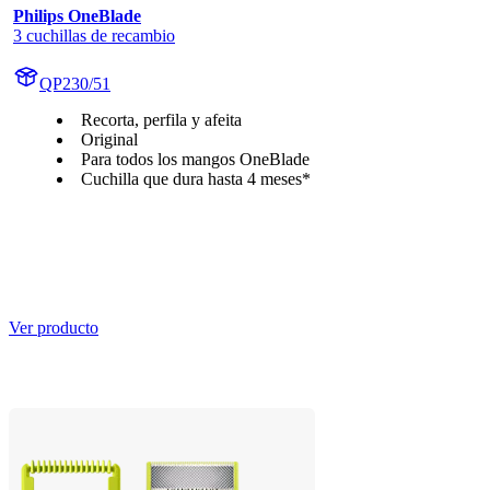
Philips OneBlade
3 cuchillas de recambio
QP230/51
Recorta, perfila y afeita
Original
Para todos los mangos OneBlade
Cuchilla que dura hasta 4 meses*
Ver producto