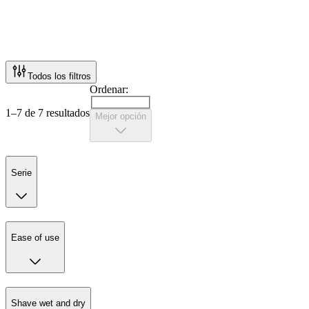
Todos los filtros
Ordenar:
1–7 de 7 resultados
Mejor opción
Serie
Ease of use
Shave wet and dry