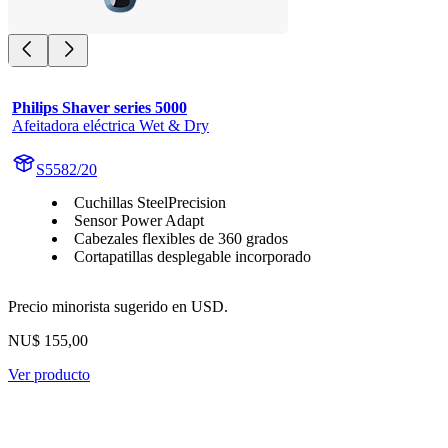
Philips Shaver series 5000
Afeitadora eléctrica Wet & Dry
S5582/20
Cuchillas SteelPrecision
Sensor Power Adapt
Cabezales flexibles de 360 grados
Cortapatillas desplegable incorporado
Precio minorista sugerido en USD.
NU$ 155,00
Ver producto