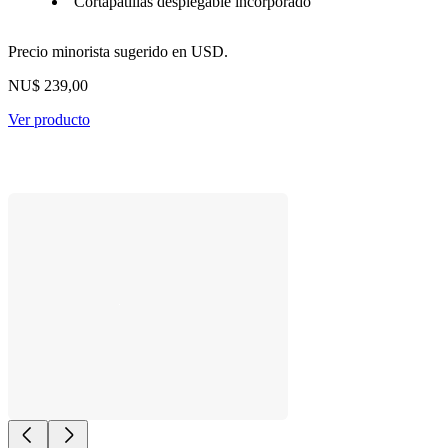
Cortapatillas desplegable incorporado
Precio minorista sugerido en USD.
NU$ 239,00
Ver producto