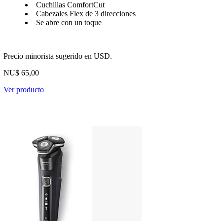
Cuchillas ComfortCut
Cabezales Flex de 3 direcciones
Se abre con un toque
Precio minorista sugerido en USD.
NU$ 65,00
Ver producto