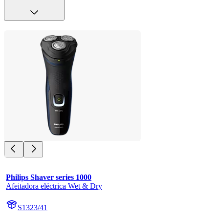
Philips Shaver series 1000
Afeitadora eléctrica Wet & Dry
S1323/41