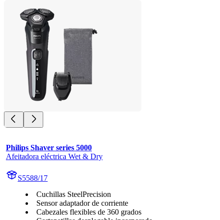
Philips Shaver series 5000
Afeitadora eléctrica Wet & Dry
S5588/17
Cuchillas SteelPrecision
Sensor adaptador de corriente
Cabezales flexibles de 360 grados