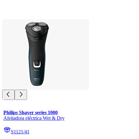
Philips Shaver series 1000
Afeitadora eléctrica Wet & Dry
S1121/41