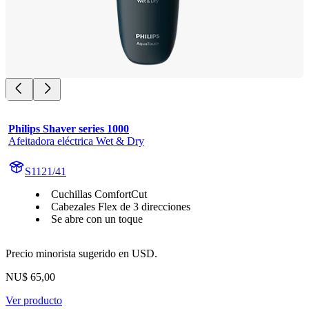
Philips Shaver series 1000
Afeitadora eléctrica Wet & Dry
S1121/41
Cuchillas ComfortCut
Cabezales Flex de 3 direcciones
Se abre con un toque
Precio minorista sugerido en USD.
NU$ 65,00
Ver producto