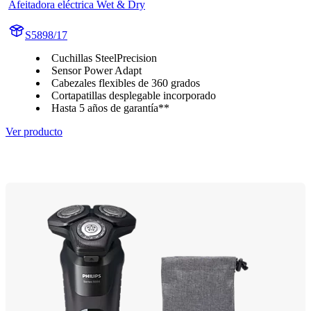
Afeitadora eléctrica Wet & Dry
S5898/17
Cuchillas SteelPrecision
Sensor Power Adapt
Cabezales flexibles de 360 grados
Cortapatillas desplegable incorporado
Hasta 5 años de garantía**
Ver producto