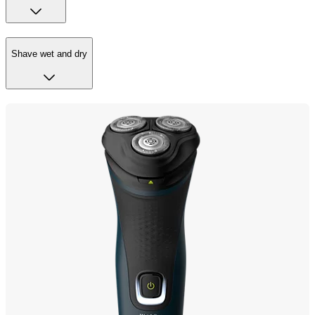
Shave wet and dry