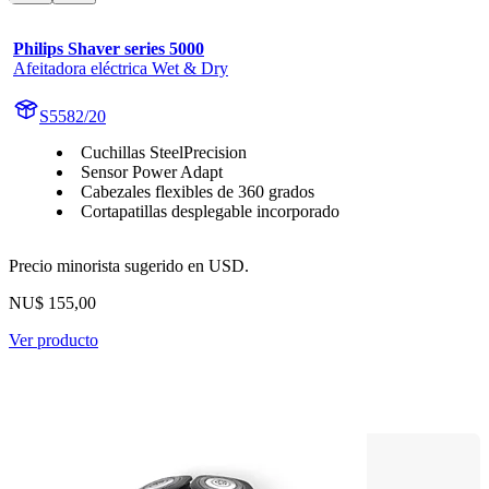
Philips Shaver series 5000
Afeitadora eléctrica Wet & Dry
S5582/20
Cuchillas SteelPrecision
Sensor Power Adapt
Cabezales flexibles de 360 grados
Cortapatillas desplegable incorporado
Precio minorista sugerido en USD.
NU$ 155,00
Ver producto