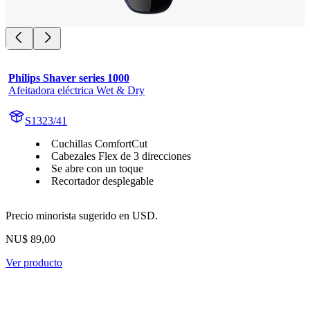
Philips Shaver series 1000
Afeitadora eléctrica Wet & Dry
S1323/41
Cuchillas ComfortCut
Cabezales Flex de 3 direcciones
Se abre con un toque
Recortador desplegable
Precio minorista sugerido en USD.
NU$ 89,00
Ver producto