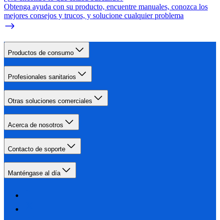
Obtenga ayuda con su producto, encuentre manuales, conozca los
mejores consejos y trucos, y solucione cualquier problema
Productos de consumo
Profesionales sanitarios
Otras soluciones comerciales
Acerca de nosotros
Contacto de soporte
Manténgase al día