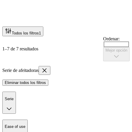
Todos los filtros
1
Ordenar:
1–7 de 7 resultados
Mejor opción
Serie de afeitadoras
Eliminar todos los filtros
Serie
Ease of use