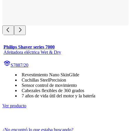
Philips Shaver series 7000
Afeitadora eléctrica Wet & Dry
S7887/20
Revestimiento Nano SkinGlide
Cuchillas SteelPrecision
Sensor control de movimiento
Cabezales flexibles de 360 grados
7 años de vida útil del motor y la batería
Ver producto
¿No encontró lo que estaba buscando?