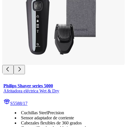
Philips Shaver series 5000
Afeitadora eléctrica Wet & Dry
S5588/17
Cuchillas SteelPrecision
Sensor adaptador de corriente
Cabezales flexibles de 360 grados