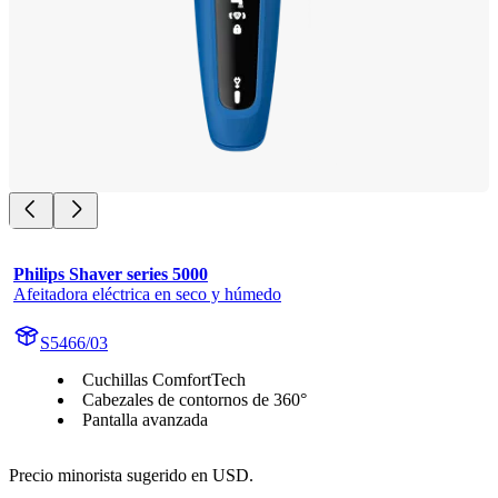
Philips Shaver series 5000
Afeitadora eléctrica en seco y húmedo
S5466/03
Cuchillas ComfortTech
Cabezales de contornos de 360°
Pantalla avanzada
Precio minorista sugerido en USD.